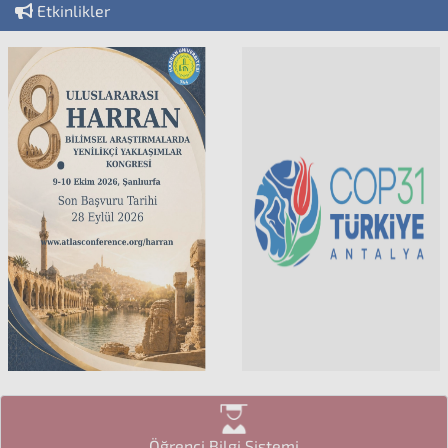
Etkinlikler
Öğrenci Bilgi Sistemi