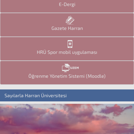
E-Dergi
Gazete Harran
HRÜ Spor mobil uygulaması
Öğrenme Yönetim Sistemi (Moodle)
Sayılarla Harran Üniversitesi