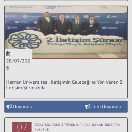
28/07/202
6
Harran Üniversitesi, İletişimin Geleceğine Yön Veren 2.
İletişim Şûrası’nda
Duyurular
Tüm Duyurular
07
ECZACI SÖZLEŞMELİ PERSONEL (4/B) ALIM İLANI DÜZELTME
DUYURUSU