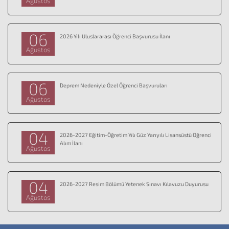
Ağustos
06
2026 Yılı Uluslararası Öğrenci Başvurusu İlanı
Ağustos
06
Deprem Nedeniyle Özel Öğrenci Başvuruları
Ağustos
04
2026-2027 Eğitim-Öğretim Yılı Güz Yarıyılı Lisansüstü Öğrenci
Alım İlanı
Ağustos
04
2026-2027 Resim Bölümü Yetenek Sınavı Kılavuzu Duyurusu
Ağustos