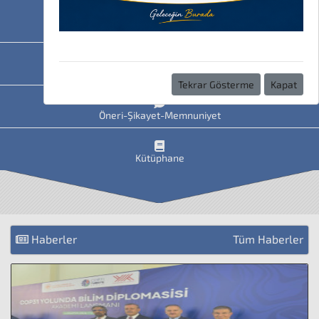
HAVİS
Uzaktan Eğitim
Tekrar Gösterme
Kapat
Öneri-Şikayet-Memnuniyet
Kütüphane
Haberler
Tüm Haberler